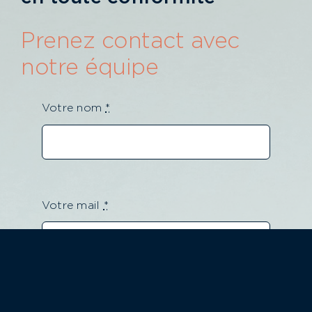
Prenez contact avec
notre équipe
Votre nom
*
Votre mail
*
Votre téléphone
*