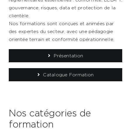
Contact
gouvernance, risques, data et protection de la
clientèle.
Nos formations sont conçues et animées par
AXIESS FORMATION
des expertes du secteur, avec une pédagogie
orientée terrain et conformité opérationnelle.
Présentation
Catalogue Formation
Nos catégories de
formation