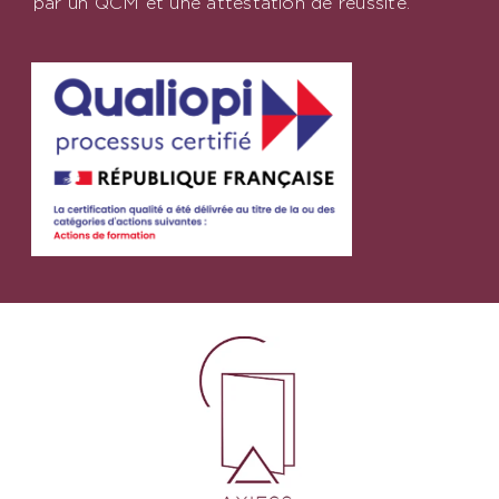
par un QCM et une attestation de réussite.