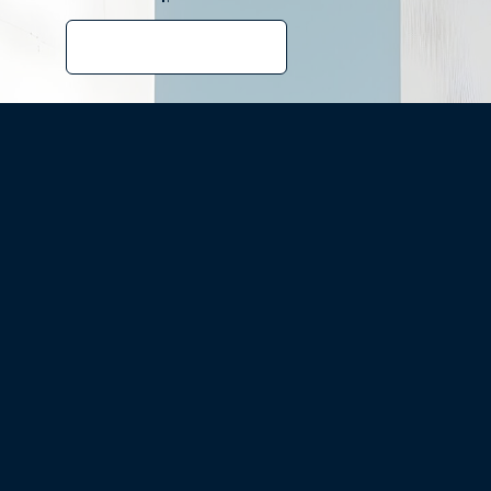
Votre téléphone
*
Vous nous contactez
pour
*
Votre message