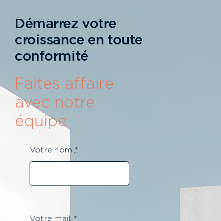
Démarrez votre
croissance en toute
conformité
Faites affaire
avec notre
équipe
Votre nom
*
Votre mail
*