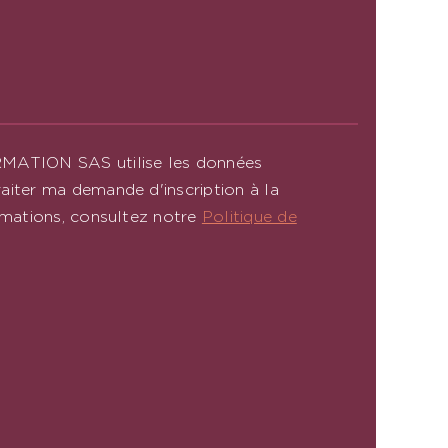
RMATION SAS utilise les données
aiter ma demande d'inscription à la
rmations, consultez notre
Politique de