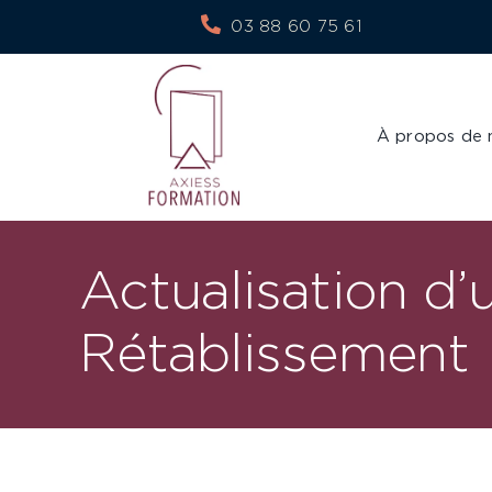
Skip
03 88 60 75 61
to
content
À propos de 
Actualisation d’
Rétablissement