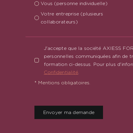
Vous (personne individuelle)
Votre entreprise (plusieurs
collaborateurs)
J'accepte que la société AXIESS FO
personnelles communiquées afin de tr
formation ci-dessus. Pour plus d'info
Confidentialité
.
* Mentions obligatoires.
Envoyer ma demande