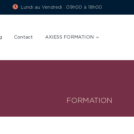
Lundi au Vendredi : 09h00 à 18h00
g
Contact
AXIESS FORMATION
FORMATION