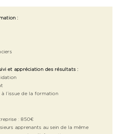
mation :
ciers
ivi et appréciation des résultats :
idation
nt
 à l’issue de la formation
treprise : 850€
lusieurs apprenants au sein de la même