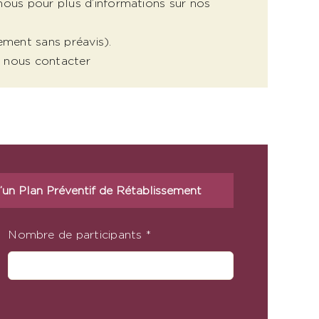
nous pour plus d’informations sur nos
ement sans préavis).
 : nous contacter
d’un Plan Préventif de Rétablissement
Nombre de participants
*