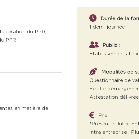
Durée de la for
1 demi-journée
élaboration du PPR,
 du PPR
Public :
Etablissements finan
Modalités de su
Questionnaire de val
Feuille d’émargeme
Attestation délivrée
tentes en matière de
Prix
*Présentiel Inter-En
Intra entreprise : P