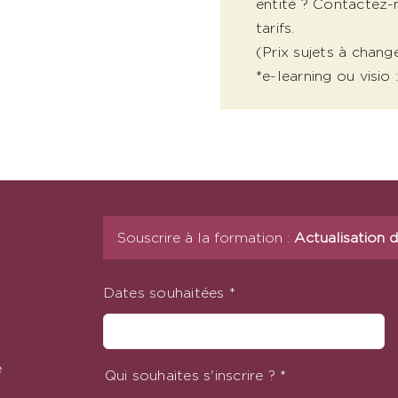
entité ? Contactez-
tarifs.
(Prix sujets à chang
*e-learning ou visio
Souscrire à la formation :
Actualisation 
Dates souhaitées
*
e
Qui souhaites s'inscrire ?
*