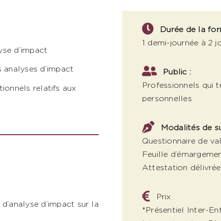
Durée de la for
1 demi-journée à 2 j
yse d’impact
 analyses d’impact
Public :
Professionnels qui 
tionnels relatifs aux
personnelles
Modalités de su
Questionnaire de val
Feuille d’émargeme
Attestation délivrée
Prix
d’analyse d’impact sur la
*Présentiel Inter-En