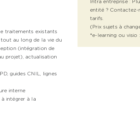
Intra entreprise : P
entité ? Contactez-
tarifs.
(Prix sujets à chang
e traitements existants
*e-learning ou visio
tout au long de la vie du
ception (intégration de
u projet), actualisation
D, guides CNIL, lignes
ure interne
à intégrer à la