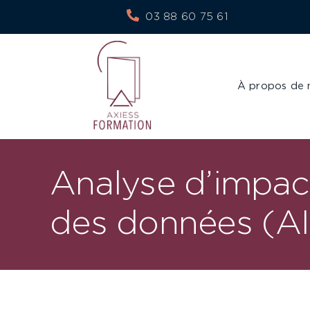
Skip
03 88 60 75 61
to
content
À propos de 
Analyse d’impact
des données (A