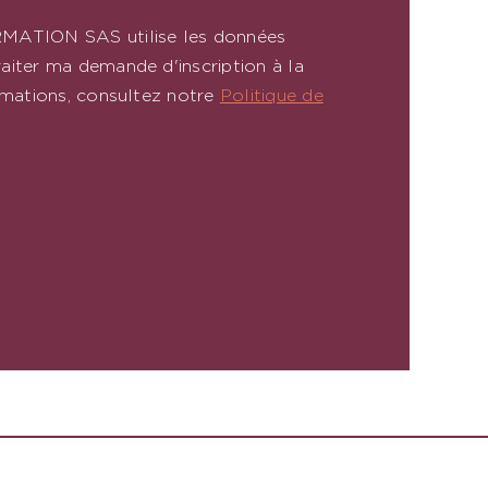
RMATION SAS utilise les données
aiter ma demande d'inscription à la
rmations, consultez notre
Politique de