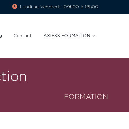
Lundi au Vendredi : 09h00 à 18h00
g
Contact
AXIESS FORMATION
ction
FORMATION