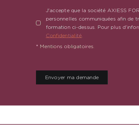
J'accepte que la société AXIESS FO
personnelles communiquées afin de tr
formation ci-dessus. Pour plus d'info
Confidentialité
.
* Mentions obligatoires.
Envoyer ma demande