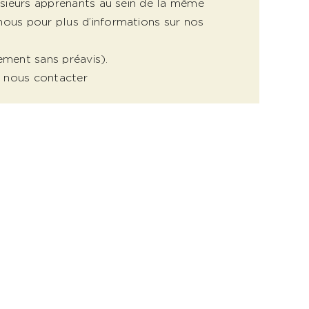
lusieurs apprenants au sein de la même
nous pour plus d’informations sur nos
ement sans préavis).
 : nous contacter