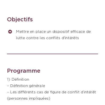
Contact
Objectifs
AXIESS FORMATION
Mettre en place un dispositif efficace de
lutte contre les conflits d'intérêts
Programme
1) Définition
– Définition générale
– Les différents cas de figure de conflit d’intérêt
(personnes impliquées)