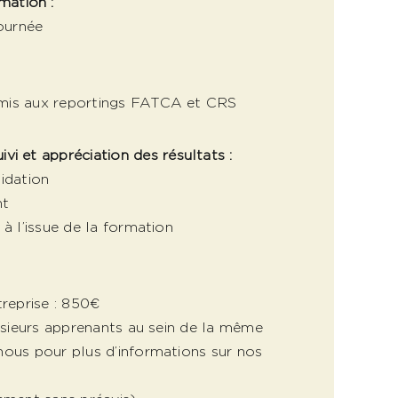
mation :
journée
mis aux reportings FATCA et CRS
ivi et appréciation des résultats :
idation
nt
 à l’issue de la formation
treprise : 850€
lusieurs apprenants au sein de la même
nous pour plus d’informations sur nos