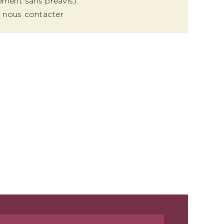
ement sans préavis).
 : nous contacter