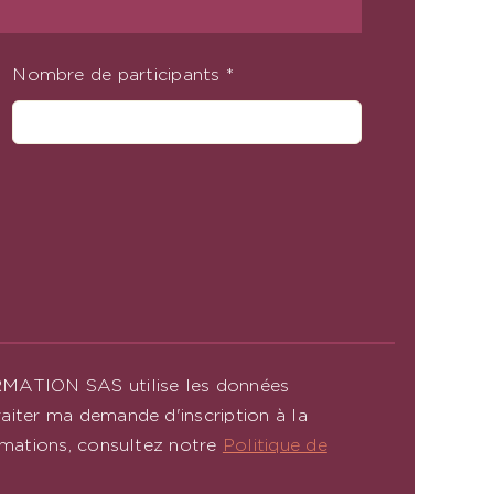
Nombre de participants
*
RMATION SAS utilise les données
aiter ma demande d'inscription à la
rmations, consultez notre
Politique de