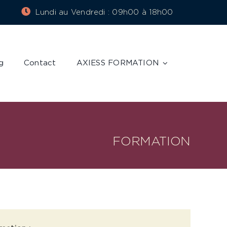
Lundi au Vendredi : 09h00 à 18h00
g
Contact
AXIESS FORMATION
FORMATION