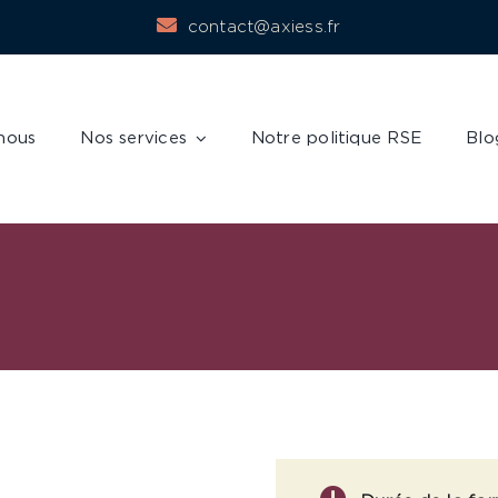
contact@axiess.fr
nous
Nos services
Notre politique RSE
Blo