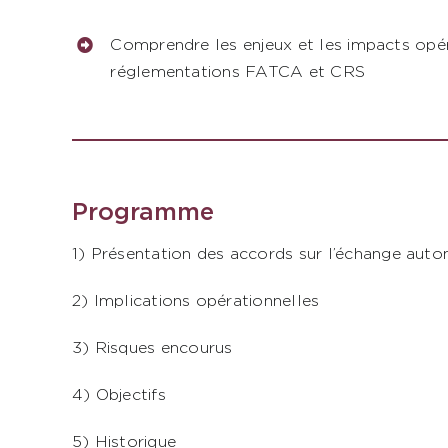
Comprendre les enjeux et les impacts opé
réglementations FATCA et CRS
Programme
1) Présentation des accords sur l’échange auto
2) Implications opérationnelles
3) Risques encourus
4) Objectifs
5) Historique