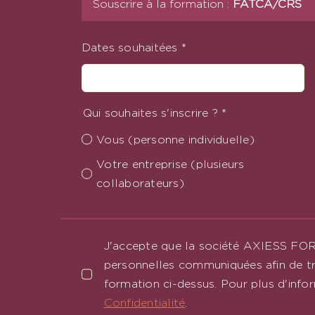
Souscrire à la formation :
FATCA/CRS
Dates souhaitées
*
Qui souhaites s'inscrire ?
*
Vous (personne individuelle)
Votre entreprise (plusieurs
collaborateurs)
J'accepte que la société AXIESS FO
personnelles communiquées afin de tr
formation ci-dessus. Pour plus d'info
Confidentialité
.