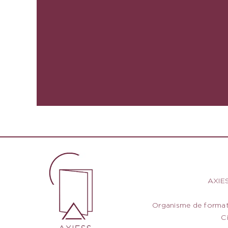
AXIES
Organisme de formati
C