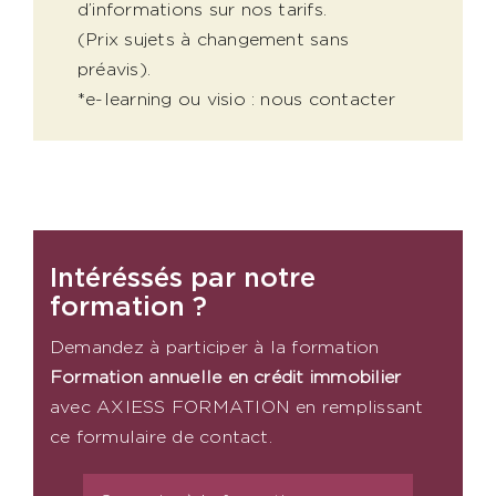
d’informations sur nos tarifs.
(Prix sujets à changement sans
préavis).
*e-learning ou visio : nous contacter
Intéréssés par notre
formation ?
Demandez à participer à la formation
Formation annuelle en crédit immobilier
avec AXIESS FORMATION en remplissant
ce formulaire de contact.