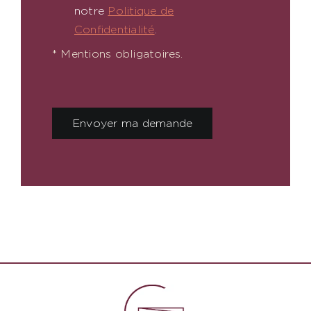
notre
Politique de
Confidentialité
.
* Mentions obligatoires.
Envoyer ma demande