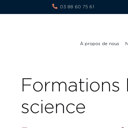
Skip
03 88 60 75 61
to
content
À propos de nous
N
Formations P
science