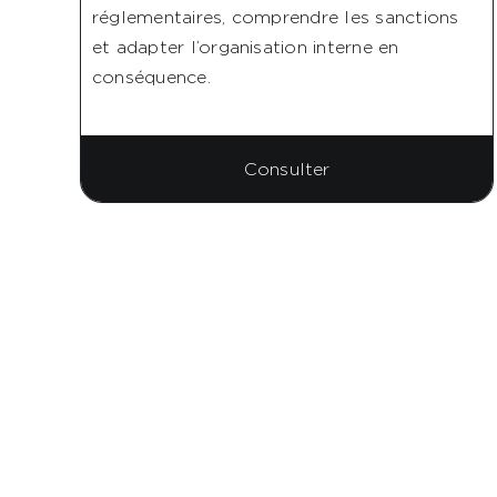
réglementaires, comprendre les sanctions
et adapter l’organisation interne en
conséquence.
Consulter