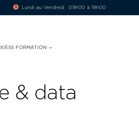
Lundi au Vendredi : 09h00 à 18h00
XIESS FORMATION
re & data