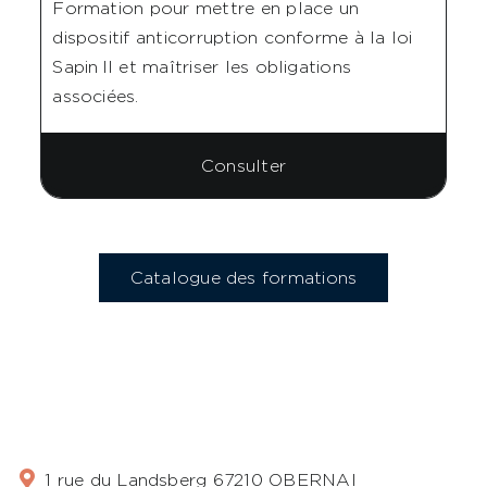
Formation pour mettre en place un
dispositif anticorruption conforme à la loi
Sapin II et maîtriser les obligations
associées.
Consulter
Catalogue des formations
1 rue du Landsberg 67210 OBERNAI