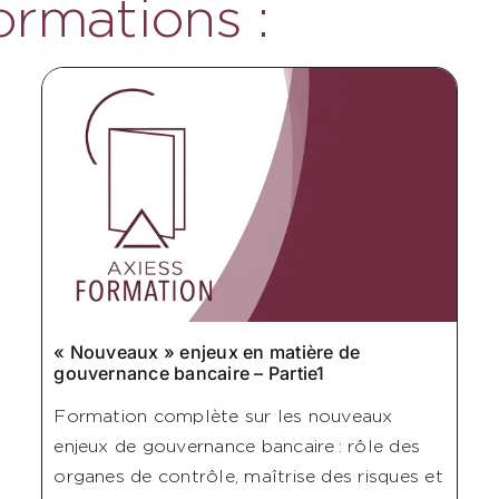
ormations :
« Nouveaux » enjeux en matière de
gouvernance bancaire – Partie1
Formation complète sur les nouveaux
enjeux de gouvernance bancaire : rôle des
organes de contrôle, maîtrise des risques et